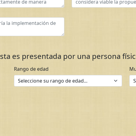
sta es presentada por una persona fís
Rango de edad
Mu