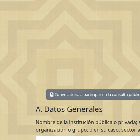
Convocatoria a participar en la consulta públic
A. Datos Generales
Nombre de la institución pública o privada; s
organización o grupo; o en su caso, sector 