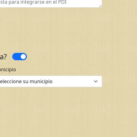
ica?
nicipio