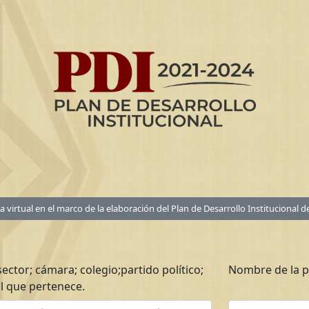
a virtual en el marco de la elaboración del Plan de Desarrollo Institucional 
ector; cámara; colegio;partido político;
Nombre de la p
al que pertenece.