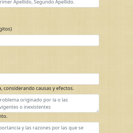
gitos)
, considerando causas y efectos.
nto.